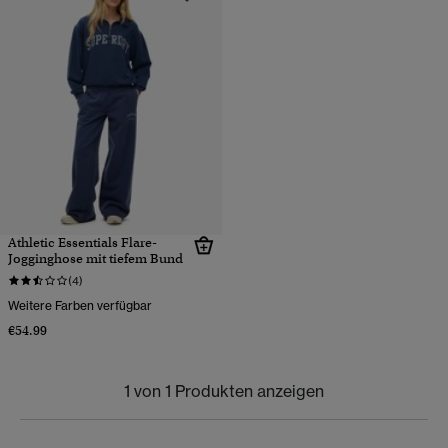
Athletic Essentials Flare-
Jogginghose mit tiefem Bund
(4)
Weitere Farben verfügbar
€54.99
1 von 1 Produkten anzeigen