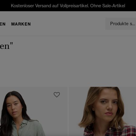
Kostenloser Versand auf Vollpreisartikel. Ohne Sale-Artikel
EN
MARKEN
en"