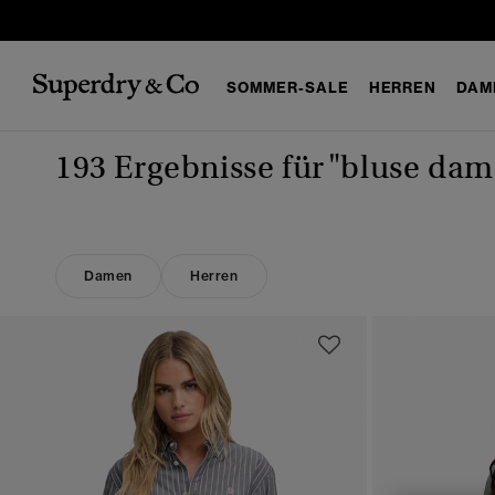
SOMMER-SALE
HERREN
DAM
193 Ergebnisse für
"bluse dam
Damen
Herren