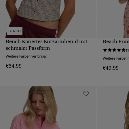
BENCH
Bench Kariertes Kurzarmhemd mit
Beach Pri
SCHNELLANSICHT
schmaler Passform
(1
Weitere Farben verfügbar
Weitere Farben 
€54.99
€49.99