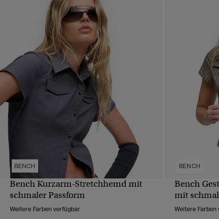
BENCH
BENCH
Bench Kurzarm-Stretchhemd mit
Bench Ges
SCHNELLANSICHT
schmaler Passform
mit schmal
Weitere Farben verfügbar
Weitere Farben 