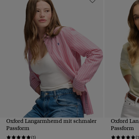
Oxford Langarmhemd mit schmaler
Oxford La
SCHNELLANSICHT
Passform
Passform
(1)
(1