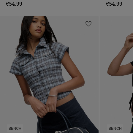
€54.99
€54.99
BENCH
BENCH