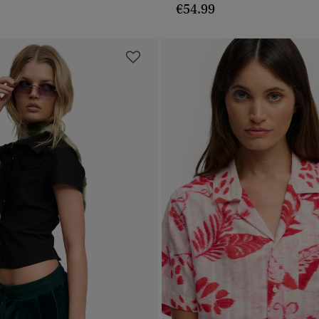
€54.99