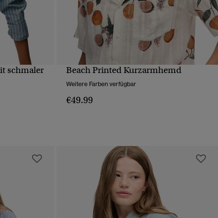
t schmaler
Beach Printed Kurzarmhemd
T
SCHNELLANSICHT
Weitere Farben verfügbar
€49.99