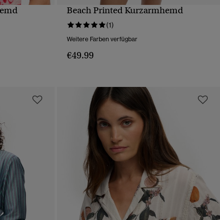
hemd
Beach Printed Kurzarmhemd
T
SCHNELLANSICHT
(1)
Weitere Farben verfügbar
€49.99