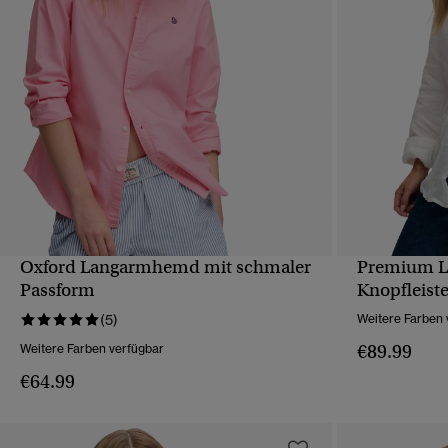
Oxford Langarmhemd mit schmaler
Premium L
SCHNELLANSICHT
Passform
Knopfleist
(5)
Weitere Farben 
€89.99
Weitere Farben verfügbar
€64.99