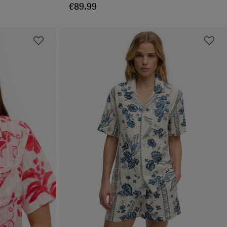
€89.99