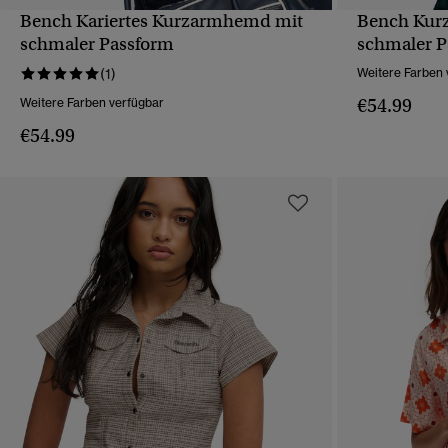
Bench Kariertes Kurzarmhemd mit
Bench Kur
SCHNELLANSICHT
schmaler Passform
schmaler P
(1)
Weitere Farben 
€54.99
Weitere Farben verfügbar
€54.99