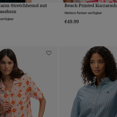
zarm-Stretchhemd mit
Beach Printed Kurzarm
SCHNELLANSICHT
SCHNELLANSICH
assform
Weitere Farben verfügbar
verfügbar
€49.99