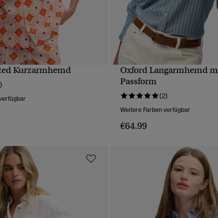
nted Kurzarmhemd
Oxford Langarmhemd mi
SCHNELLANSICHT
SCHNELLANSICH
Passform
)
(2)
verfügbar
Weitere Farben verfügbar
€64.99