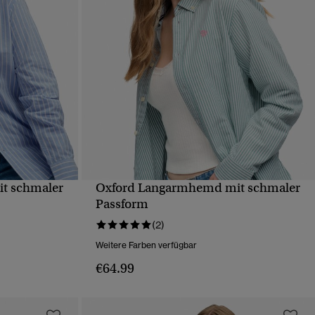
t schmaler
Oxford Langarmhemd mit schmaler
T
SCHNELLANSICHT
Passform
(2)
Weitere Farben verfügbar
€64.99