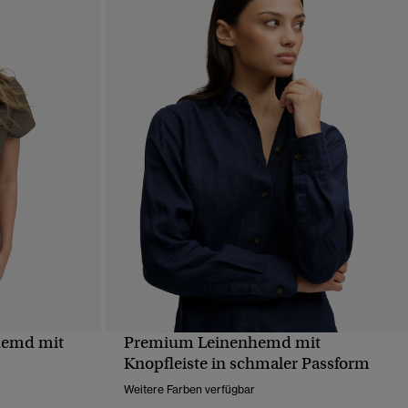
hemd mit
Premium Leinenhemd mit
T
SCHNELLANSICHT
Knopfleiste in schmaler Passform
Weitere Farben verfügbar