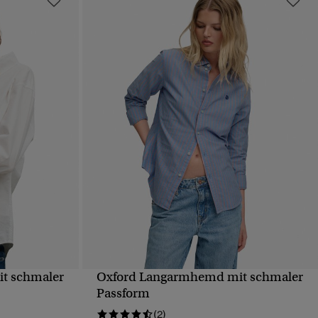
t schmaler
Oxford Langarmhemd mit schmaler
T
SCHNELLANSICHT
Passform
(2)