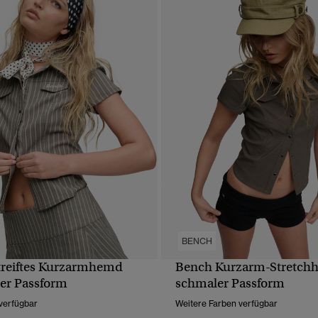
BENCH
treiftes Kurzarmhemd
Bench Kurzarm-Stretch
SCHNELLANSICHT
SCHNELLANSICH
er Passform
schmaler Passform
verfügbar
Weitere Farben verfügbar