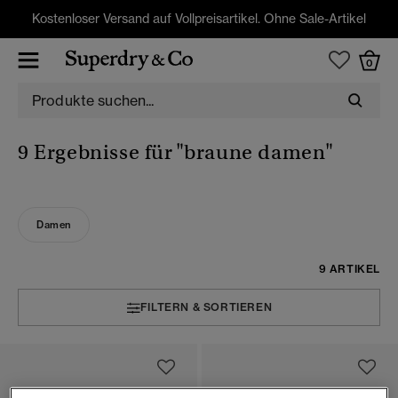
Kostenloser Versand auf Vollpreisartikel. Ohne Sale-Artikel
0
9 Ergebnisse für
"braune damen"
Damen
9 ARTIKEL
FILTERN & SORTIEREN