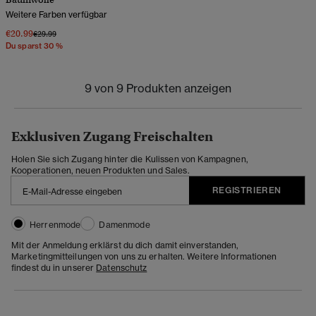
Weitere Farben verfügbar
€20.99
Preis wurde reduziert von
bis
€29.99
Du sparst 30 %
9 von 9 Produkten anzeigen
Exklusiven Zugang Freischalten
Holen Sie sich Zugang hinter die Kulissen von Kampagnen,
Kooperationen, neuen Produkten und Sales.
REGISTRIEREN
Herrenmode
Damenmode
Mit der Anmeldung erklärst du dich damit einverstanden,
Marketingmitteilungen von uns zu erhalten. Weitere Informationen
findest du in unserer
Datenschutz