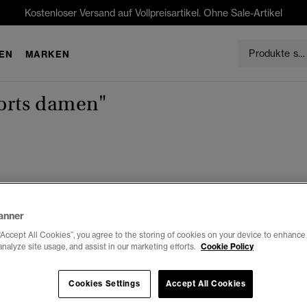
Kostenloser Versand auf Vollpreisartikel. Ohne Sale-Artikel
EN
MARKEN
horts damen"
anner
“Accept All Cookies”, you agree to the storing of cookies on your device to enhance 
analyze site usage, and assist in our marketing efforts.
Cookie Policy
Cookies Settings
Accept All Cookies