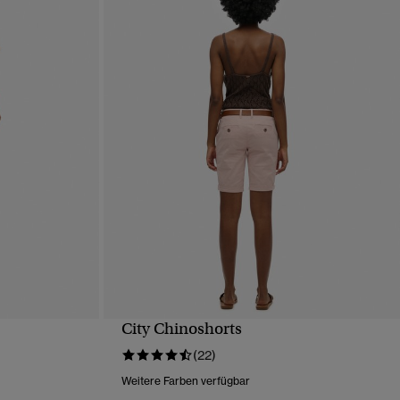
City Chinoshorts
T
SCHNELLANSICHT
(22)
Weitere Farben verfügbar