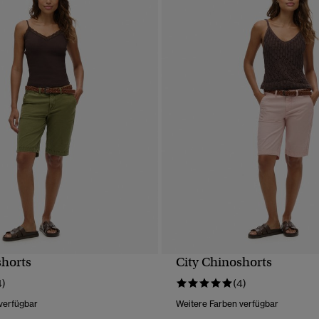
shorts
City Chinoshorts
SCHNELLANSICHT
SCHNELLANSICH
4)
(4)
verfügbar
Weitere Farben verfügbar