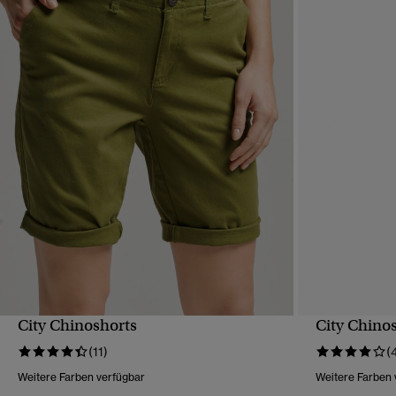
City Chinoshorts
City Chino
SCHNELLANSICHT
(11)
(
Weitere Farben verfügbar
Weitere Farben 