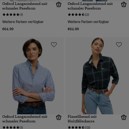
Oxford Langarmhemd mit
Oxford Langarmhemd mit
schmaler Passform
schmaler Passform
(1)
(2)
Weitere Farben verfügbar
Weitere Farben verfügbar
€64.99
€64.99
Oxford Langarmhemd mit
Flanellhemd mit
schmaler Passform
Holzfällerkaros
(1)
(13)