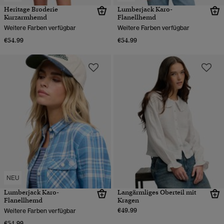
Heritage Broderie
Lumberjack Karo-
Kurzarmhemd
Flanellhemd
Weitere Farben verfügbar
Weitere Farben verfügbar
€54.99
€54.99
NEU
Lumberjack Karo-
Langärmliges Oberteil mit
Flanellhemd
Kragen
€49.99
Weitere Farben verfügbar
€54.99