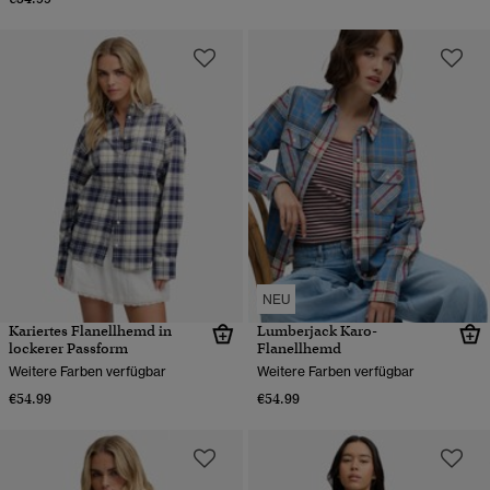
NEU
Kariertes Flanellhemd in
Lumberjack Karo-
lockerer Passform
Flanellhemd
Weitere Farben verfügbar
Weitere Farben verfügbar
€54.99
€54.99