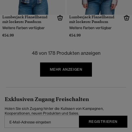
Lumberjack Flanellhemd
Lumberjack Flanellhemd
mit lockerer Passform
mit lockerer Passform
Weitere Farben verfügbar
Weitere Farben verfügbar
€54.99
€54.99
48 von 178 Produkten anzeigen
MEHR ANZEIGEN
Exklusiven Zugang Freischalten
Holen Sie sich Zugang hinter die Kulissen von Kampagnen,
Kooperationen, neuen Produkten und Sales.
REGISTRIEREN