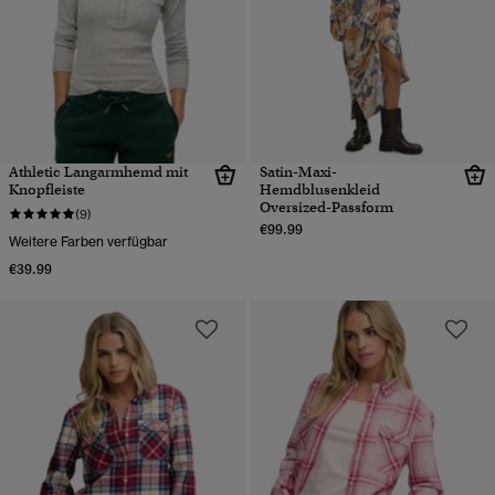
Athletic Langarmhemd mit
Satin-Maxi-
Knopfleiste
Hemdblusenkleid
Oversized-Passform
(9)
€99.99
Weitere Farben verfügbar
€39.99