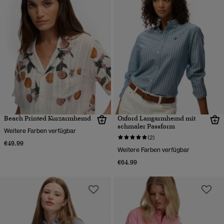
Beach Printed Kurzarmhemd
Oxford Langarmhemd mit
schmaler Passform
Weitere Farben verfügbar
(2)
€49.99
Weitere Farben verfügbar
€64.99