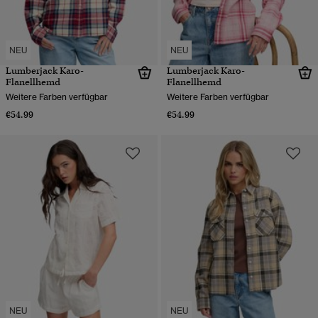
NEU
NEU
Lumberjack Karo-
Lumberjack Karo-
Flanellhemd
Flanellhemd
Weitere Farben verfügbar
Weitere Farben verfügbar
€54.99
€54.99
NEU
NEU