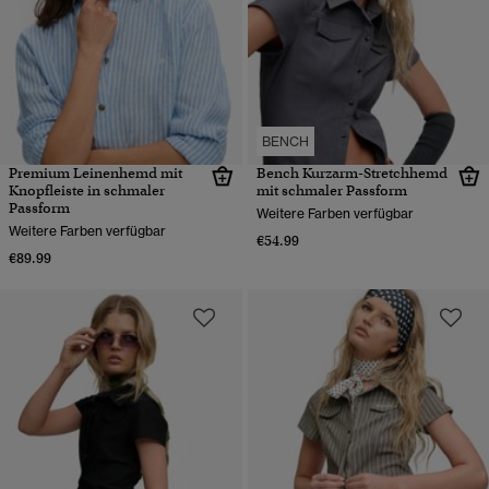
BENCH
Premium Leinenhemd mit
Bench Kurzarm-Stretchhemd
Knopfleiste in schmaler
mit schmaler Passform
Passform
Weitere Farben verfügbar
Weitere Farben verfügbar
€54.99
€89.99