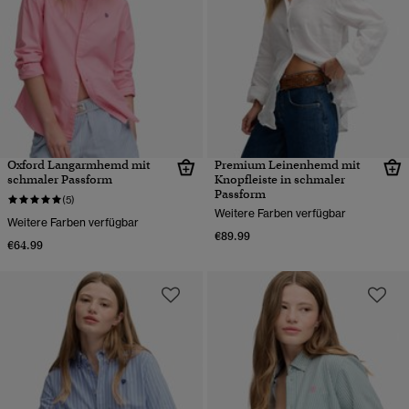
Oxford Langarmhemd mit
Premium Leinenhemd mit
schmaler Passform
Knopfleiste in schmaler
Passform
(5)
Weitere Farben verfügbar
Weitere Farben verfügbar
€89.99
€64.99