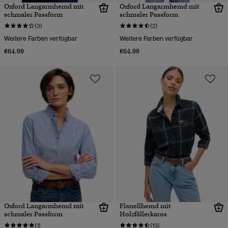
Oxford Langarmhemd mit
Oxford Langarmhemd mit
schmaler Passform
schmaler Passform
(3)
(2)
Weitere Farben verfügbar
Weitere Farben verfügbar
€64.99
€64.99
Oxford Langarmhemd mit
Flanellhemd mit
schmaler Passform
Holzfällerkaros
(1)
(13)