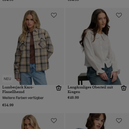
NEU
Lumberjack Karo-
Langärmliges Oberteil mit
Flanellhemd
Kragen
€49.99
Weitere Farben verfügbar
€54.99