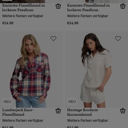
Kariertes Flanellhemd in
Kariertes Flanellhemd in
lockerer Passform
lockerer Passform
Weitere Farben verfügbar
Weitere Farben verfügbar
€54.99
€54.99
NEU
NEU
Lumberjack Karo-
Heritage Broderie
Flanellhemd
Kurzarmhemd
Weitere Farben verfügbar
Weitere Farben verfügbar
€54.99
€54.99