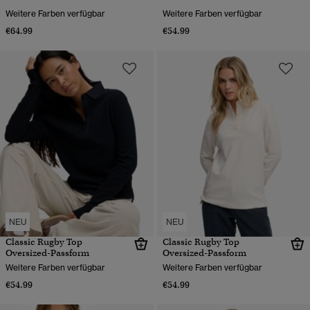
Weitere Farben verfügbar
Weitere Farben verfügbar
€64.99
€54.99
NEU
NEU
Classic Rugby Top
Classic Rugby Top
Oversized-Passform
Oversized-Passform
Weitere Farben verfügbar
Weitere Farben verfügbar
€54.99
€54.99