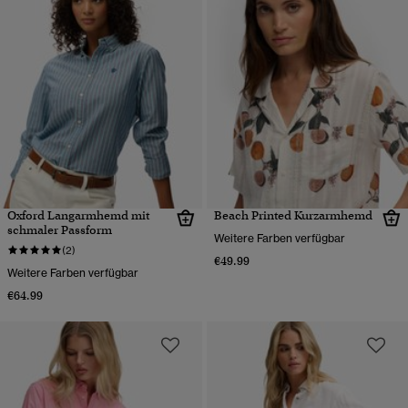
Oxford Langarmhemd mit
Beach Printed Kurzarmhemd
schmaler Passform
Weitere Farben verfügbar
(2)
€49.99
Weitere Farben verfügbar
€64.99