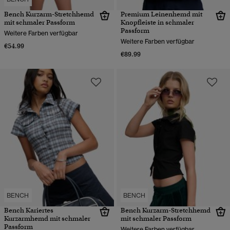
Bench Kurzarm-Stretchhemd
Premium Leinenhemd mit
mit schmaler Passform
Knopfleiste in schmaler
Passform
Weitere Farben verfügbar
Weitere Farben verfügbar
€54.99
€89.99
BENCH
BENCH
Bench Kariertes
Bench Kurzarm-Stretchhemd
Kurzarmhemd mit schmaler
mit schmaler Passform
Passform
Weitere Farben verfügbar