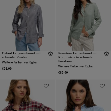
Oxford Langarmhemd mit
Premium Leinenhemd mit
schmaler Passform
Knopfleiste in schmaler
Passform
Weitere Farben verfügbar
Weitere Farben verfügbar
€64.99
€89.99