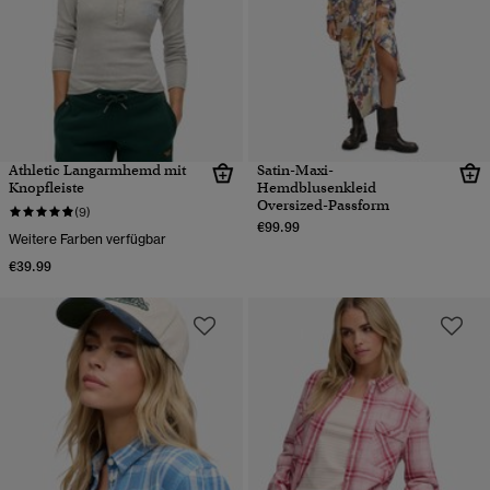
Athletic Langarmhemd mit
Satin-Maxi-
Knopfleiste
Hemdblusenkleid
Oversized-Passform
(9)
€99.99
Weitere Farben verfügbar
€39.99