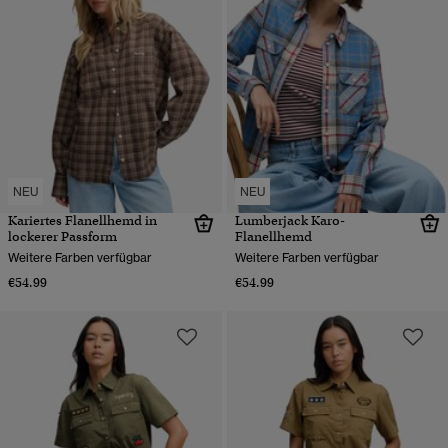
NEU
NEU
Kariertes Flanellhemd in
Lumberjack Karo-
lockerer Passform
Flanellhemd
Weitere Farben verfügbar
Weitere Farben verfügbar
€54.99
€54.99