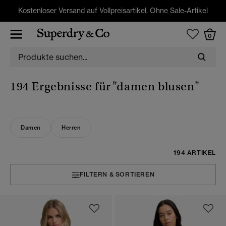
Kostenloser Versand auf Vollpreisartikel. Ohne Sale-Artikel
0
194 Ergebnisse für
"damen blusen"
Damen
Herren
194 ARTIKEL
FILTERN & SORTIEREN