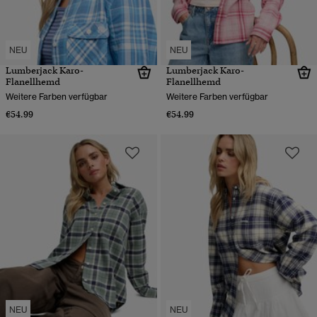
NEU
NEU
Lumberjack Karo-
Lumberjack Karo-
Flanellhemd
Flanellhemd
Weitere Farben verfügbar
Weitere Farben verfügbar
€54.99
€54.99
NEU
NEU