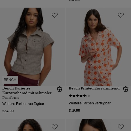
BENCH
Bench Kariertes
Beach Printed Kurzarmhemd
Kurzarmhemd mit schmaler
(1)
Passform
Weitere Farben verfügbar
Weitere Farben verfügbar
€49.99
€54.99