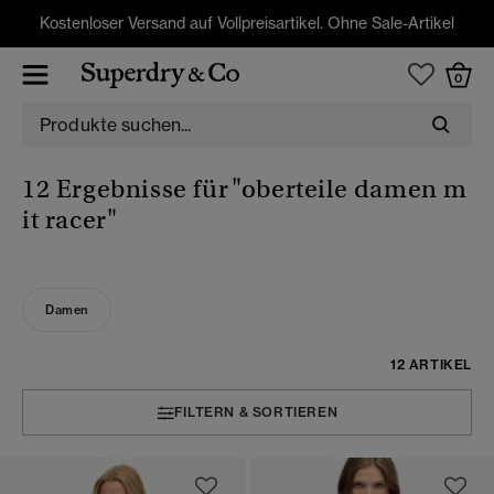
Kostenloser Versand auf Vollpreisartikel. Ohne Sale-Artikel
0
12 Ergebnisse für
"oberteile damen m
it racer"
Damen
12 ARTIKEL
FILTERN & SORTIEREN