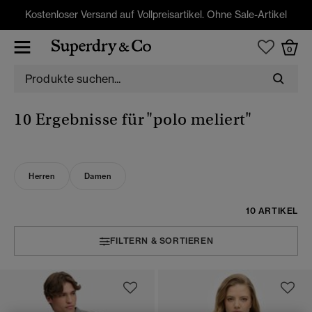
Kostenloser Versand auf Vollpreisartikel. Ohne Sale-Artikel
0
10 Ergebnisse für
"polo meliert"
Herren
Damen
10 ARTIKEL
FILTERN & SORTIEREN