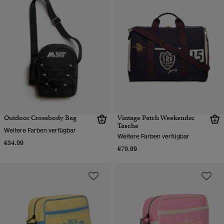
Outdoor Crossbody Bag
Vintage Patch Weekender
Tasche
Weitere Farben verfügbar
Weitere Farben verfügbar
€34.99
€79.99