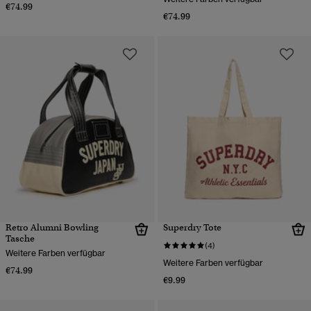
€74.99
€74.99
Retro Alumni Bowling
Superdry Tote
Tasche
(4)
Weitere Farben verfügbar
Weitere Farben verfügbar
€74.99
€9.99