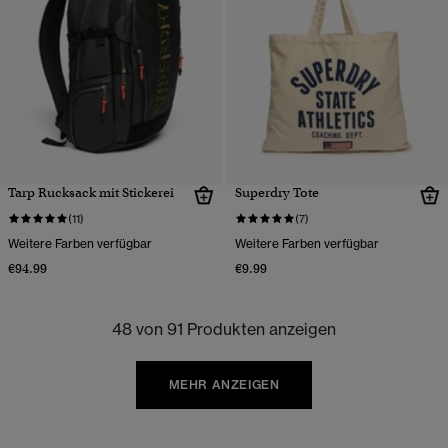
Tarp Rucksack mit Stickerei
Superdry Tote
(11)
(7)
Weitere Farben verfügbar
Weitere Farben verfügbar
€94.99
€9.99
48 von 91 Produkten anzeigen
MEHR ANZEIGEN