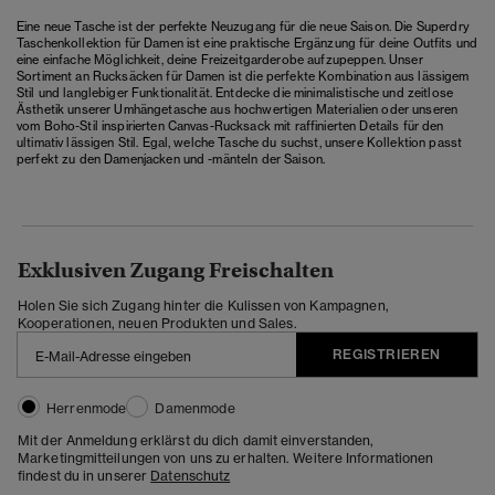
Eine neue Tasche ist der perfekte Neuzugang für die neue Saison. Die Superdry
Taschenkollektion für Damen ist eine praktische Ergänzung für deine Outfits und
eine einfache Möglichkeit, deine Freizeitgarderobe aufzupeppen. Unser
Sortiment an Rucksäcken für Damen ist die perfekte Kombination aus lässigem
Stil und langlebiger Funktionalität. Entdecke die minimalistische und zeitlose
Ästhetik unserer Umhängetasche aus hochwertigen Materialien oder unseren
vom Boho-Stil inspirierten Canvas-Rucksack mit raffinierten Details für den
ultimativ lässigen Stil. Egal, welche Tasche du suchst, unsere Kollektion passt
perfekt zu den
Damenjacken und -mänteln
der Saison.
Exklusiven Zugang Freischalten
Holen Sie sich Zugang hinter die Kulissen von Kampagnen,
Kooperationen, neuen Produkten und Sales.
REGISTRIEREN
Herrenmode
Damenmode
Mit der Anmeldung erklärst du dich damit einverstanden,
Marketingmitteilungen von uns zu erhalten. Weitere Informationen
findest du in unserer
Datenschutz