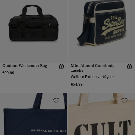
Outdoor Weekender Bag
Mini Alumni Crossbody-
Tasche
€99.99
Weitere Farben verfügbar
€54.99