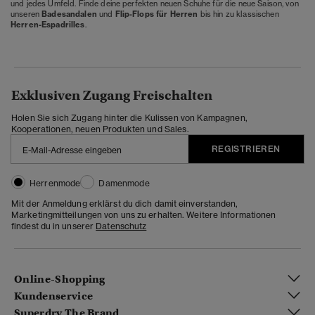
und jedes Umfeld. Finde deine perfekten neuen Schuhe für die neue Saison, von
unseren
Badesandalen
und
Flip-Flops für Herren
bis hin zu klassischen
Herren-Espadrilles
.
Exklusiven Zugang Freischalten
Holen Sie sich Zugang hinter die Kulissen von Kampagnen,
Kooperationen, neuen Produkten und Sales.
REGISTRIEREN
Herrenmode
Damenmode
Mit der Anmeldung erklärst du dich damit einverstanden,
Marketingmitteilungen von uns zu erhalten. Weitere Informationen
findest du in unserer
Datenschutz
Online-Shopping
Kundenservice
Superdry The Brand