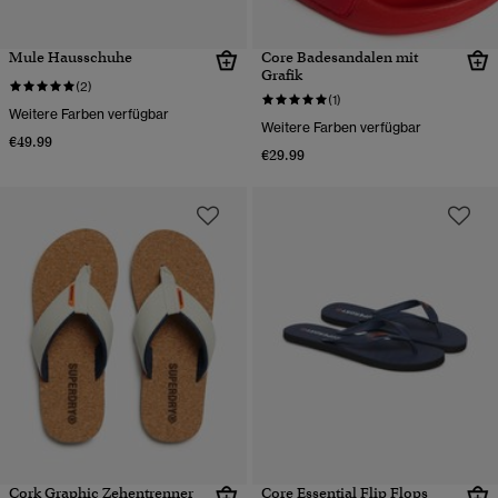
Mule Hausschuhe
Core Badesandalen mit
Grafik
(2)
(1)
Weitere Farben verfügbar
Weitere Farben verfügbar
€49.99
€29.99
Cork Graphic Zehentrenner
Core Essential Flip Flops