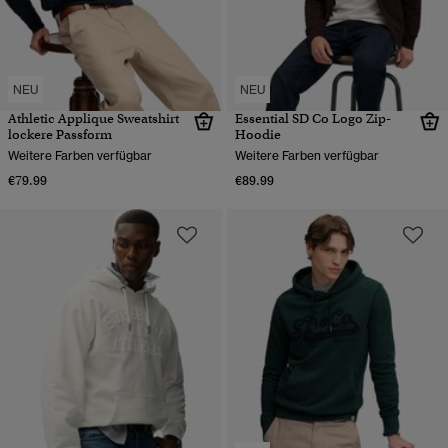
NEU
NEU
Athletic Applique Sweatshirt
Essential SD Co Logo Zip-
lockere Passform
Hoodie
Weitere Farben verfügbar
Weitere Farben verfügbar
€79.99
€89.99