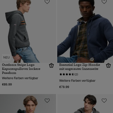
NEU
Outdoors Stripe Logo
Essential Logo Zip-Hoodie
Kapuzenpullover lockere
mit angerauter Innenseite
Passform
(2)
Weitere Farben verfügbar
Weitere Farben verfügbar
€89.99
€79.99