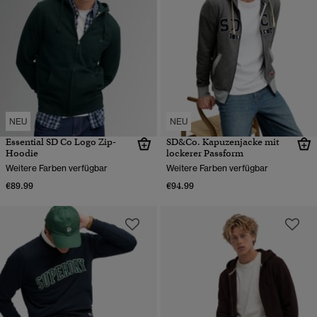
NEU
NEU
Essential SD Co Logo Zip-
SD&Co. Kapuzenjacke mit
Hoodie
lockerer Passform
Weitere Farben verfügbar
Weitere Farben verfügbar
€89.99
€94.99