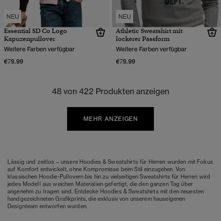
NEU
NEU
Essential SD Co Logo
Athletic Sweatshirt mit
Kapuzenpullover
lockerer Passform
Weitere Farben verfügbar
Weitere Farben verfügbar
€79.99
€79.99
48 von 422 Produkten anzeigen
MEHR ANZEIGEN
Lässig und zeitlos – unsere Hoodies & Sweatshirts für Herren wurden mit Fokus
auf Komfort entwickelt, ohne Kompromisse beim Stil einzugehen. Von
klassischen Hoodie-Pullovern bis hin zu vielseitigen Sweatshirts für Herren wird
jedes Modell aus weichen Materialien gefertigt, die den ganzen Tag über
angenehm zu tragen sind. Entdecke Hoodies & Sweatshirts mit den neuesten
handgezeichneten Grafikprints, die exklusiv von unserem hauseigenen
Designteam entworfen wurden.