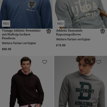
NEU
NEU
Vintage Athletic Sweatshirt
Athletic Essentials
mit Halbzip lockere
Kapuzenpullover
Passform
Weitere Farben verfügbar
Weitere Farben verfügbar
€79.99
€89.99