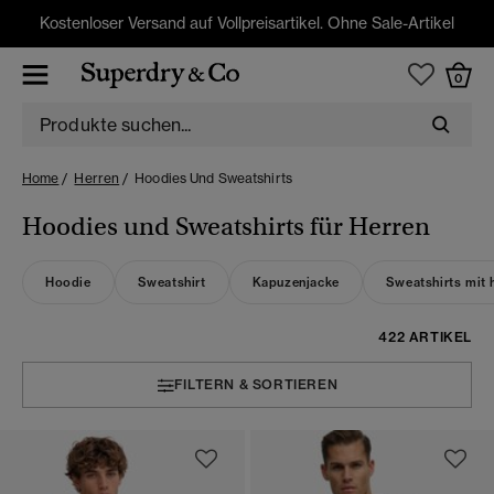
Kostenloser Versand auf Vollpreisartikel. Ohne Sale-Artikel
0
Home
Herren
Hoodies Und Sweatshirts
Hoodies und Sweatshirts für Herren
Hoodie
Sweatshirt
Kapuzenjacke
Sweatshirts mit 
422 ARTIKEL
FILTERN & SORTIEREN