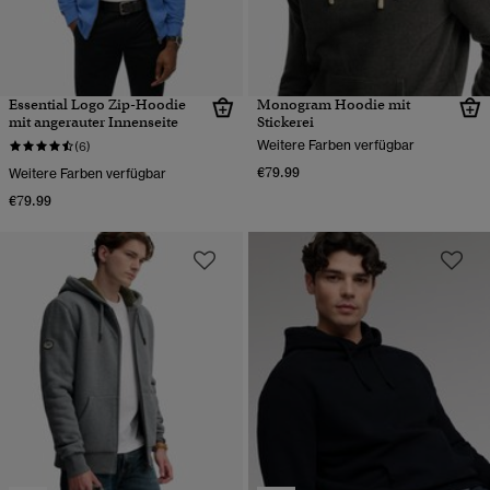
Essential Logo Zip-Hoodie
Monogram Hoodie mit
mit angerauter Innenseite
Stickerei
Weitere Farben verfügbar
(6)
€79.99
Weitere Farben verfügbar
€79.99