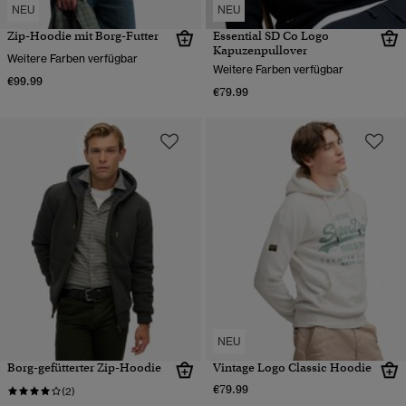
NEU
NEU
Zip-Hoodie mit Borg-Futter
Essential SD Co Logo
Kapuzenpullover
Weitere Farben verfügbar
Weitere Farben verfügbar
€99.99
€79.99
NEU
Borg-gefütterter Zip-Hoodie
Vintage Logo Classic Hoodie
€79.99
(2)