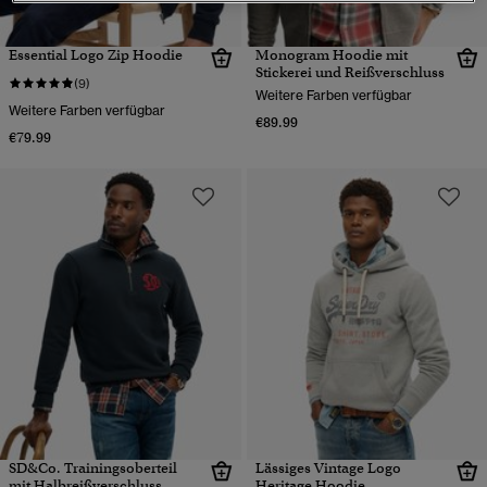
Essential Logo Zip Hoodie
Monogram Hoodie mit
Stickerei und Reißverschluss
(9)
Weitere Farben verfügbar
Weitere Farben verfügbar
€89.99
€79.99
SD&Co. Trainingsoberteil
Lässiges Vintage Logo
mit Halbreißverschluss
Heritage Hoodie