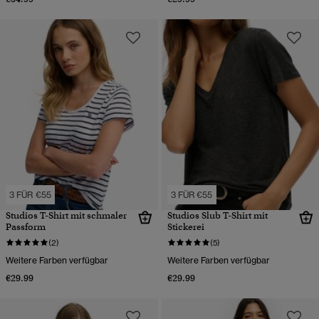
3 FÜR €55
3 FÜR €55
Studios T-Shirt mit schmaler
Studios Slub T-Shirt mit
Passform
Stickerei
(2)
(5)
Weitere Farben verfügbar
Weitere Farben verfügbar
€29.99
€29.99