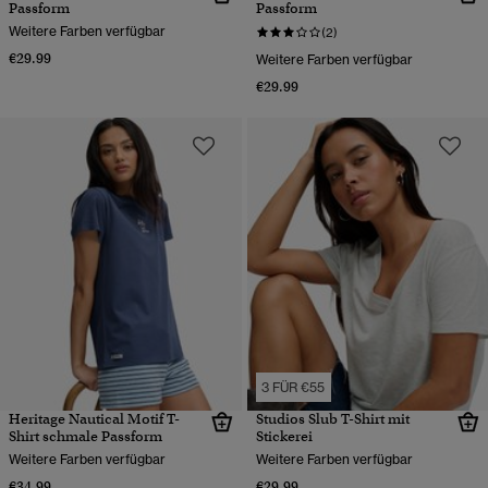
Passform
Passform
Weitere Farben verfügbar
(2)
€29.99
Weitere Farben verfügbar
€29.99
3 FÜR €55
Heritage Nautical Motif T-
Studios Slub T-Shirt mit
Shirt schmale Passform
Stickerei
Weitere Farben verfügbar
Weitere Farben verfügbar
€34.99
€29.99