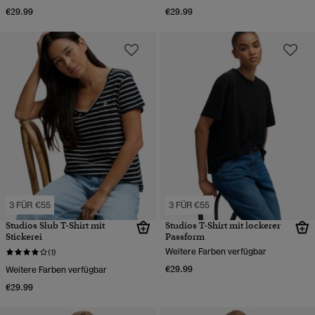
€29.99
€29.99
3 FÜR €55
3 FÜR €55
Studios Slub T-Shirt mit
Studios T-Shirt mit lockerer
Stickerei
Passform
Weitere Farben verfügbar
(1)
€29.99
Weitere Farben verfügbar
€29.99