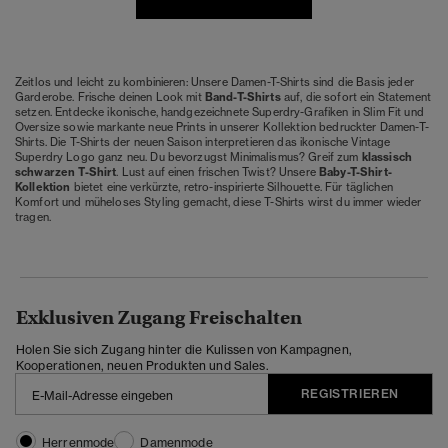
Zeitlos und leicht zu kombinieren: Unsere Damen-T-Shirts sind die Basis jeder
Garderobe. Frische deinen Look mit
Band-T-Shirts
auf, die sofort ein Statement
setzen. Entdecke ikonische, handgezeichnete Superdry-Grafiken in Slim Fit und
Oversize sowie markante neue Prints in unserer Kollektion bedruckter Damen-T-
Shirts. Die T-Shirts der neuen Saison interpretieren das ikonische Vintage
Superdry Logo ganz neu. Du bevorzugst Minimalismus? Greif zum
klassisch
schwarzen T-Shirt
. Lust auf einen frischen Twist? Unsere
Baby-T-Shirt-
Kollektion
bietet eine verkürzte, retro-inspirierte Silhouette. Für täglichen
Komfort und müheloses Styling gemacht, diese T-Shirts wirst du immer wieder
tragen.
Exklusiven Zugang Freischalten
Holen Sie sich Zugang hinter die Kulissen von Kampagnen,
Kooperationen, neuen Produkten und Sales.
REGISTRIEREN
Herrenmode
Damenmode