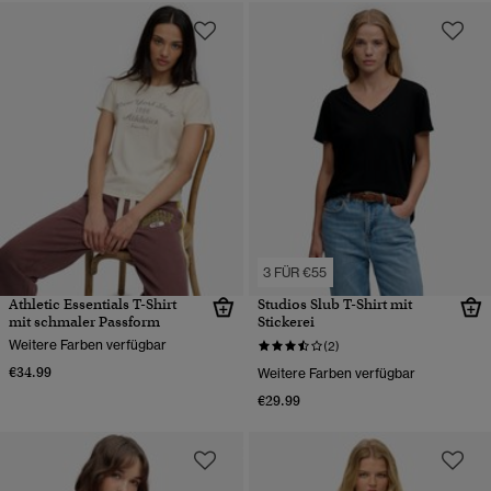
3 FÜR €55
Athletic Essentials T-Shirt
Studios Slub T-Shirt mit
mit schmaler Passform
Stickerei
Weitere Farben verfügbar
(2)
€34.99
Weitere Farben verfügbar
€29.99