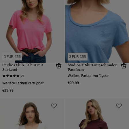
3 FÜR €55
3 FÜR €55
Studios Slub T-Shirt mit
Studios T-Shirt mit schmaler
Stickerei
Passform
Weitere Farben verfügbar
(2)
€29.99
Weitere Farben verfügbar
€29.99