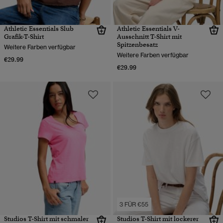
Athletic Essentials Slub
Athletic Essentials V-
Grafik-T-Shirt
Ausschnitt T-Shirt mit
Spitzenbesatz
Weitere Farben verfügbar
Weitere Farben verfügbar
€29.99
€29.99
3 FÜR €55
Studios T-Shirt mit schmaler
Studios T-Shirt mit lockerer