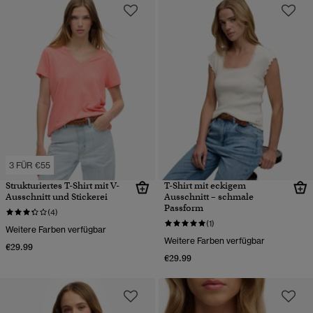
3 FÜR €55
Strukturiertes T-Shirt mit V-
T-Shirt mit eckigem
Ausschnitt und Stickerei
Ausschnitt – schmale
Passform
(4)
(1)
Weitere Farben verfügbar
Weitere Farben verfügbar
€29.99
€29.99