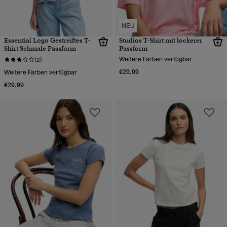
NEU
Essential Logo Gestreiftes T-
Studios T-Shirt mit lockerer
Shirt Schmale Passform
Passform
Weitere Farben verfügbar
(2)
€29.99
Weitere Farben verfügbar
€29.99