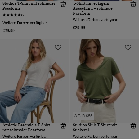
Studios T-Shirt mit schmaler
T-Shirt mit eckigem
Passform
Ausschnitt – schmale
Passform
(2)
Weitere Farben verfügbar
Weitere Farben verfügbar
€29.99
€29.99
3 FÜR €55
Athletic Essentials T-Shirt
Studios Slub T-Shirt mit
mit schmaler Passform
Stickerei
Weitere Farben verfügbar
Weitere Farben verfügbar