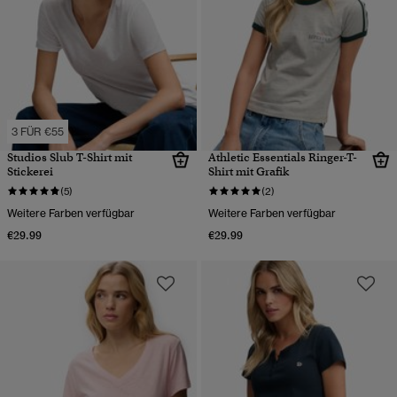
3 FÜR €55
Studios Slub T-Shirt mit
Athletic Essentials Ringer-T-
Stickerei
Shirt mit Grafik
(5)
(2)
Weitere Farben verfügbar
Weitere Farben verfügbar
€29.99
€29.99