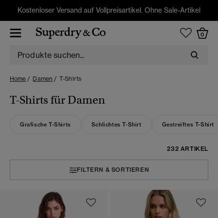
Kostenloser Versand auf Vollpreisartikel. Ohne Sale-Artikel
0
Home
Damen
T-Shirts
T-Shirts für Damen
Grafische T-Shirts
Schlichtes T-Shirt
Gestreiftes T-Shirt
232 ARTIKEL
FILTERN & SORTIEREN