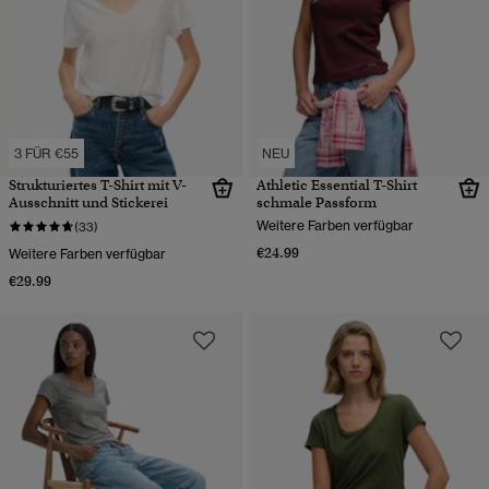
3 FÜR €55
NEU
Strukturiertes T-Shirt mit V-
Athletic Essential T-Shirt
Ausschnitt und Stickerei
schmale Passform
Weitere Farben verfügbar
(33)
€24.99
Weitere Farben verfügbar
€29.99