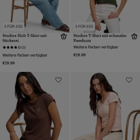
3 FÜR €55
3 FÜR €55
Studios Slub T-Shirt mit
Studios T-Shirt mit schmaler
Stickerei
Passform
Weitere Farben verfügbar
(3)
€29.99
Weitere Farben verfügbar
€29.99