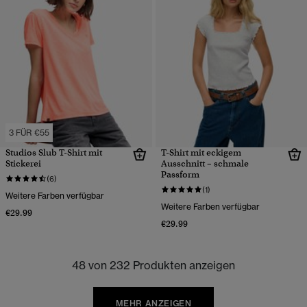
3 FÜR €55
Studios Slub T-Shirt mit
T-Shirt mit eckigem
Stickerei
Ausschnitt – schmale
Passform
(6)
(1)
Weitere Farben verfügbar
Weitere Farben verfügbar
€29.99
€29.99
48 von 232 Produkten anzeigen
MEHR ANZEIGEN