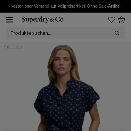
Kostenloser Versand auf Vollpreisartikel. Ohne Sale-Artikel
0
KLEIDER