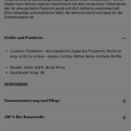
Stylen nach deinem eigenen Geschmack mit dem verdeckten Taillengürtel,
der für eine perfekte Passform sorgt und dich mühelos umschmeichelt.
Eine vielseitige und praktische Wahl, die dennoch leicht und ideal für die
Sommersaison ist.
Größe und Passform
Lockere Passform – die klassische Superdry Passform. Nicht zu
eng, nicht zu locker – genau richtig. Wähle deine normale Größe.
Modell:
Höhe 1m68. Brust 81cm
Das Model trägt:
36
Größentabelle
Zusammensetzung und Pflege
100 % Bio-Baumwolle