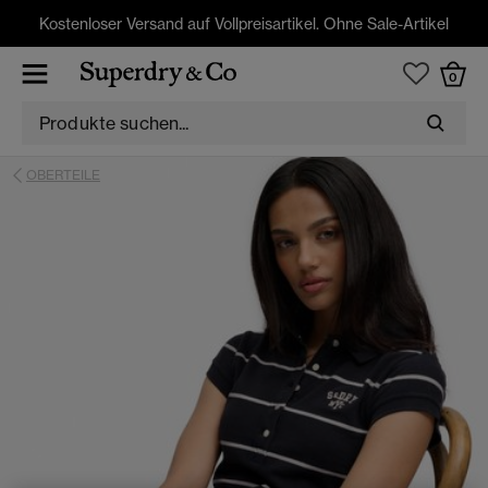
Kostenloser Versand auf Vollpreisartikel. Ohne Sale-Artikel
0
OBERTEILE