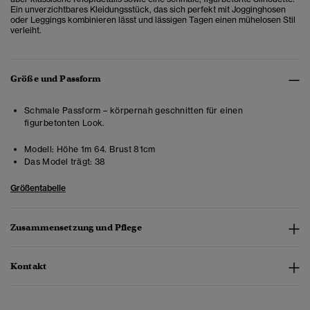
Ein unverzichtbares Kleidungsstück, das sich perfekt mit Jogginghosen
oder Leggings kombinieren lässt und lässigen Tagen einen mühelosen Stil
verleiht.
Größe und Passform
Schmale Passform – körpernah geschnitten für einen
figurbetonten Look.
Modell:
Höhe 1m 64. Brust 81cm
Das Model trägt:
38
Größentabelle
Zusammensetzung und Pflege
Kontakt