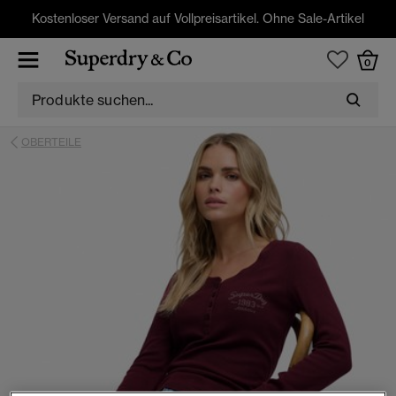
Kostenloser Versand auf Vollpreisartikel. Ohne Sale-Artikel
0
OBERTEILE