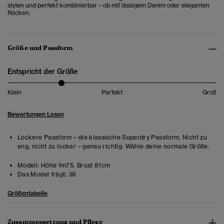
stylen und perfekt kombinierbar – ob mit lässigem Denim oder eleganten
Röcken.
Größe und Passform
Entspricht der Größe
Klein
Perfekt
Groß
Bewertungen Lesen
Lockere Passform – die klassische Superdry Passform. Nicht zu
eng, nicht zu locker – genau richtig. Wähle deine normale Größe.
Modell:
Höhe 1m75. Brust 81cm
Das Model trägt:
38
Größentabelle
Zusammensetzung und Pflege