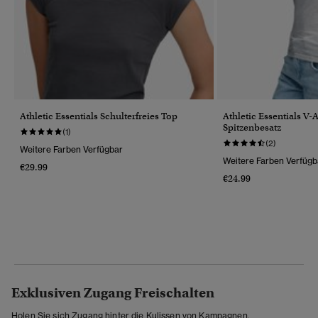
Athletic Essentials Schulterfreies Top
Athletic Essentials V-
Spitzenbesatz
(1)
(2)
Weitere Farben Verfügbar
Weitere Farben Verfügb
€29.99
€24.99
Exklusiven Zugang Freischalten
Holen Sie sich Zugang hinter die Kulissen von Kampagnen,