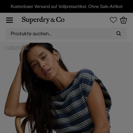
Kostenloser Versand auf Vollpreisartikel. Ohne Sale-Artikel
0
OBERTEILE