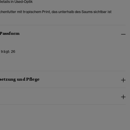
etails in Used-Optik
henfutter mit tropischem Print, das unterhalb des Saums sichtbar ist
 Passform
trägt:
26
etzung und Pflege