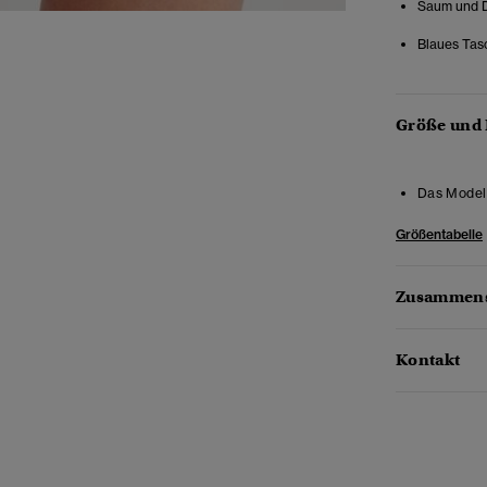
Saum und D
Blaues Tasc
Größe und
Das Model 
Größentabelle
Zusammens
Kontakt