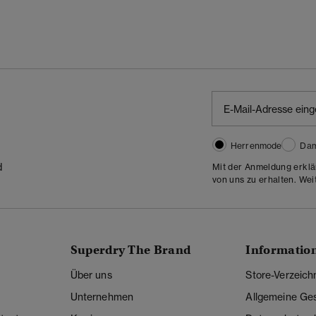
Herrenmode
Da
d
Mit der Anmeldung erklä
von uns zu erhalten. Wei
Superdry The Brand
Informatio
Über uns
Store-Verzeich
Unternehmen
Allgemeine Ge