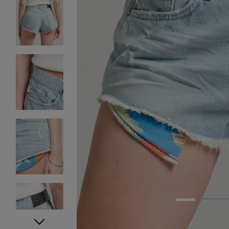
1
2
3