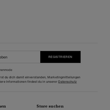
REGISTRIEREN
menmode
rst du dich damit einverstanden, Marketingmitteilungen
tere Informationen findest du in unserer
Datenschutz
nen
Store suchen