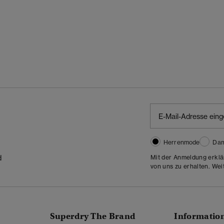
Herrenmode
Da
Mit der Anmeldung erklä
d
von uns zu erhalten. Wei
Superdry The Brand
Informatio