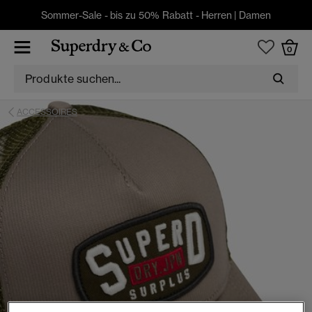
Sommer-Sale - bis zu 50% Rabatt -
Herren
|
Damen
0
ACCESSOIRES