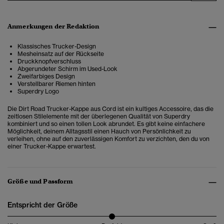
Anmerkungen der Redaktion
Klassisches Trucker-Design
Mesheinsatz auf der Rückseite
Druckknopfverschluss
Abgerundeter Schirm im Used-Look
Zweifarbiges Design
Verstellbarer Riemen hinten
Superdry Logo
Die Dirt Road Trucker-Kappe aus Cord ist ein kultiges Accessoire, das die
zeitlosen Stilelemente mit der überlegenen Qualität von Superdry
kombiniert
und so einen tollen Look abrundet. Es gibt keine einfachere
Möglichkeit, deinem Alltagsstil einen Hauch von Persönlichkeit zu
verleihen, ohne auf den zuverlässigen Komfort zu verzichten, den du von
einer Trucker-Kappe erwartest.
Größe und Passform
Entspricht der Größe