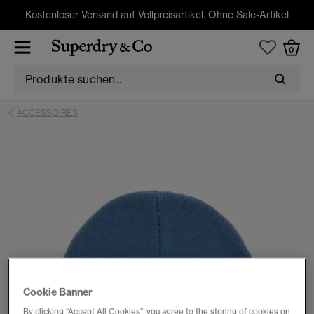
Kostenloser Versand auf Vollpreisartikel. Ohne Sale-Artikel
0
ACCESSOIRES
Cookie Banner
By clicking “Accept All Cookies”, you agree to the storing of cookies on