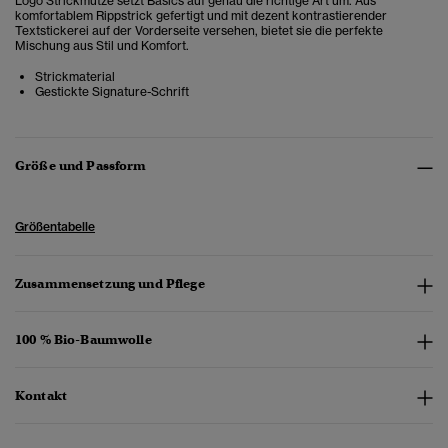
Logo Strickmütze setzt Basics auf genau die richtige Art um. Aus
komfortablem Rippstrick gefertigt und mit dezent kontrastierender
Textstickerei auf der Vorderseite versehen, bietet sie die perfekte
Mischung aus Stil und Komfort.
Strickmaterial
Gestickte Signature-Schrift
Größe und Passform
Größentabelle
Zusammensetzung und Pflege
100 % Bio-Baumwolle
Kontakt