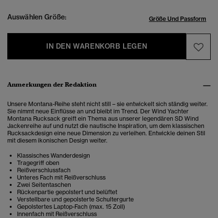
Auswählen Größe:
Größe Und Passform
IN DEN WARENKORB LEGEN
Anmerkungen der Redaktion
Unsere Montana-Reihe steht nicht still – sie entwickelt sich ständig weiter.
Sie nimmt neue Einflüsse an und bleibt im Trend. Der Wind Yachter
Montana Rucksack greift ein Thema aus unserer legendären SD Wind
Jackenreihe auf und nutzt die nautische Inspiration, um dem klassischen
Rucksackdesign eine neue Dimension zu verleihen. Entwickle deinen Stil
mit diesem ikonischen Design weiter.
Klassisches Wanderdesign
Tragegriff oben
Reißverschlussfach
Unteres Fach mit Reißverschluss
Zwei Seitentaschen
Rückenpartie gepolstert und belüftet
Verstellbare und gepolsterte Schultergurte
Gepolstertes Laptop-Fach (max. 15 Zoll)
Innenfach mit Reißverschluss