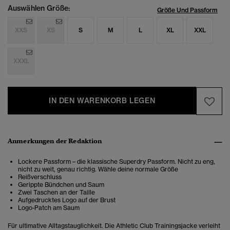
Auswählen Größe:
Größe Und Passform
XXS
XS
S
M
L
XL
XXL
XXXL
IN DEN WARENKORB LEGEN
Anmerkungen der Redaktion
Lockere Passform – die klassische Superdry Passform. Nicht zu eng,
nicht zu weit, genau richtig. Wähle deine normale Größe
Reißverschluss
Gerippte Bündchen und Saum
Zwei Taschen an der Taille
Aufgedrucktes Logo auf der Brust
Logo-Patch am Saum
Für ultimative Alltagstauglichkeit. Die Athletic Club Trainingsjacke verleiht