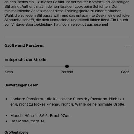
deinen Basics ein luxuriöses Gefühl. Ihr vertrauter Komfort und vielseitiger
Stil bringt Authentizität in deinen lässigen Look beim Schichten. Der
minimalistische Ansatz macht diese Trainingsjacke zu einer einfachen
Wahl, die zu jedem Stil passt, während das entspannte Design eine schicke
Silhouette schafft, die dich komfortabel und stilvoll fühlen lässt. Ein Hauch
von Vintage-Sportbekleidung hat noch nie so gut ausgesehen!
Größe und Passform
Entspricht der Größe
Klein
Perfekt
Groß
Bewertungen Lesen
Lockere Passform – die klassische Superdry Passform. Nicht zu
eng, nicht zu locker – genau richtig. Wähle deine normale Größe.
Modell:
Höhe 1m86.5. Brust 97cm
Das Model trägt:
M
Größentabelle