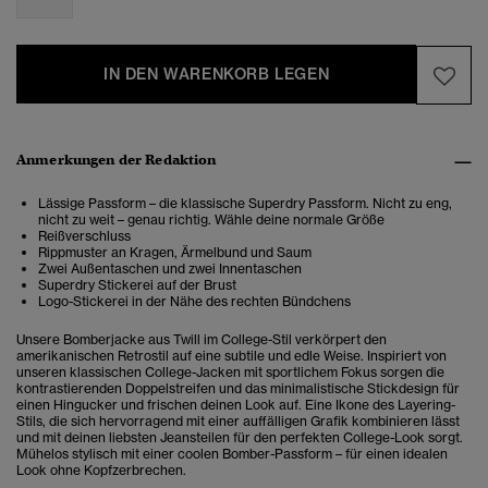
IN DEN WARENKORB LEGEN
Anmerkungen der Redaktion
Lässige Passform – die klassische Superdry Passform. Nicht zu eng,
nicht zu weit – genau richtig. Wähle deine normale Größe
Reißverschluss
Rippmuster an Kragen, Ärmelbund und Saum
Zwei Außentaschen und zwei Innentaschen
Superdry Stickerei auf der Brust
Logo-Stickerei in der Nähe des rechten Bündchens
Unsere Bomberjacke aus Twill im College-Stil verkörpert den
amerikanischen Retrostil auf eine subtile und edle Weise. Inspiriert von
unseren klassischen College-Jacken mit sportlichem Fokus sorgen die
kontrastierenden Doppelstreifen und das minimalistische Stickdesign für
einen Hingucker und frischen deinen Look auf. Eine Ikone des Layering-
Stils, die sich hervorragend mit einer auffälligen Grafik kombinieren lässt
und mit deinen liebsten Jeansteilen für den perfekten College-Look sorgt.
Mühelos stylisch mit einer coolen Bomber-Passform – für einen idealen
Look ohne Kopfzerbrechen.