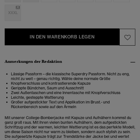
XXXL
IN DEN WARENKORB LEGEN
Anmerkungen der Redaktion
Lässige Passform – die klassische Superdry Passform. Nicht zu eng,
nicht zu weit – genau richtig. Wähle deine normale Größe
Knopfverschluss und kontrastierende Kapuze
Gerippte Bündchen, Saum und Ausschnitt
Zwei Außentaschen und eine Innentasche mit Knopfverschluss
Leichte, gesteppte Wattierung
Großer aufgestickter Text und Applikation im Brust.- und
Rückenbereich sowie auf den Ärmeln
Mit unserer College-Bomberjacke mit Kapuze und Aufnähern kommst du
ganz groß raus. Mit ihren vielen bunten Aufnähern, dem aufgestickten
Schriftzug und der warmen, leichten Wattierung ist es das perfekte Modell,
um diese Saison nicht nur warm zu bleiben, sondern auch stylish zu sein.
Die aufgesetzte Kapuze trägt zur Trendstärke der Jacke bei und wertet