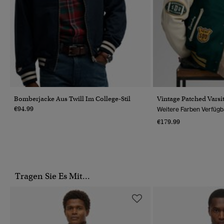
Bomberjacke Aus Twill Im College-Stil
Vintage Patched Varsi
€94.99
Weitere Farben Verfügb
€179.99
Tragen Sie Es Mit...