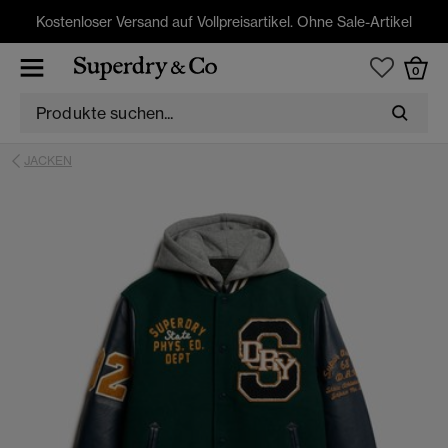
Kostenloser Versand auf Vollpreisartikel. Ohne Sale-Artikel
0
JACKEN