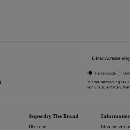
Herrenmode
Da
Mit der Anmeldung erklä
d
von uns zu erhalten. Wei
Superdry The Brand
Informatio
Über uns
Store-Verzeich