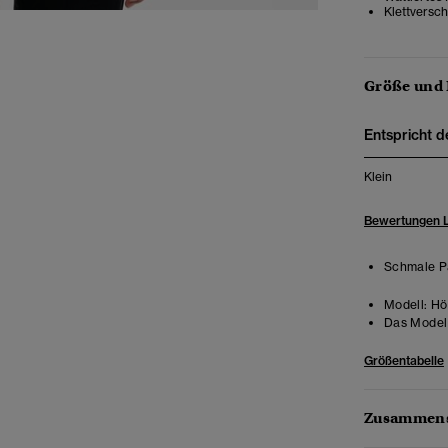
Klettversch
Größe und
Entspricht d
Klein
Bewertungen 
Schmale Pa
Modell:
Hö
Das Model 
Größentabelle
Zusammens