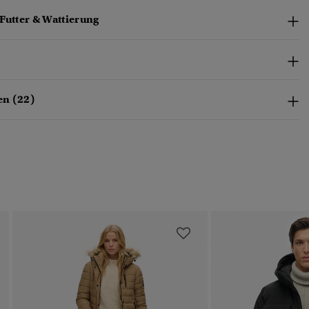
Futter & Wattierung
en (22)