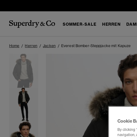
SOMMER-SALE
HERREN
DAM
Home
Herren
Jacken
Everest Bomber-Steppjacke mit Kapuze
Cookie B
By clicking 
navigation, 