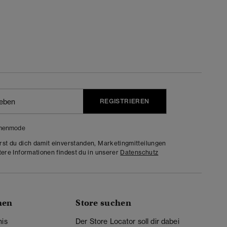
REGISTRIEREN
menmode
rst du dich damit einverstanden, Marketingmitteilungen
tere Informationen findest du in unserer
Datenschutz
nen
Store suchen
nis
Der Store Locator soll dir dabei