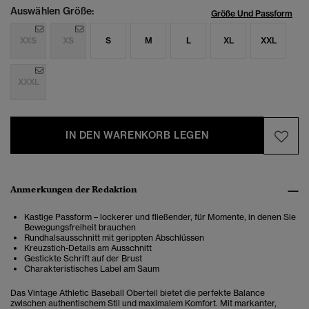
Auswählen Größe:
Größe Und Passform
XXS
XS
S
M
L
XL
XXL
XXXL
IN DEN WARENKORB LEGEN
Anmerkungen der Redaktion
Kastige Passform – lockerer und fließender, für Momente, in denen Sie
Bewegungsfreiheit brauchen
Rundhalsausschnitt mit gerippten Abschlüssen
Kreuzstich-Details am Ausschnitt
Gestickte Schrift auf der Brust
Charakteristisches Label am Saum
Das Vintage Athletic Baseball Oberteil bietet die perfekte Balance
zwischen authentischem Stil und maximalem Komfort. Mit markanter,