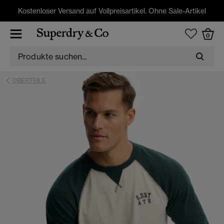
Kostenloser Versand auf Vollpreisartikel. Ohne Sale-Artikel
0
OBERTEILE