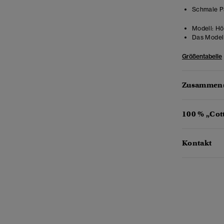
Schmale Pa
Modell:
Hö
Das Model 
Größentabelle
Zusammens
100 % „Cot
Kontakt