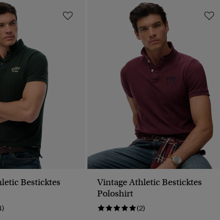
letic Besticktes
Vintage Athletic Besticktes
Poloshirt
4)
(2)