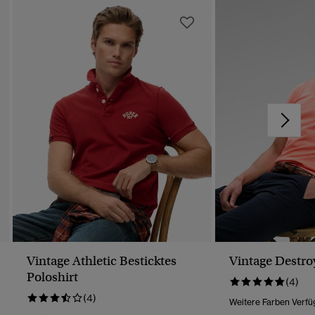
Vintage Athletic Besticktes
Vintage Destro
Poloshirt
(4)
(4)
Weitere Farben Verfü