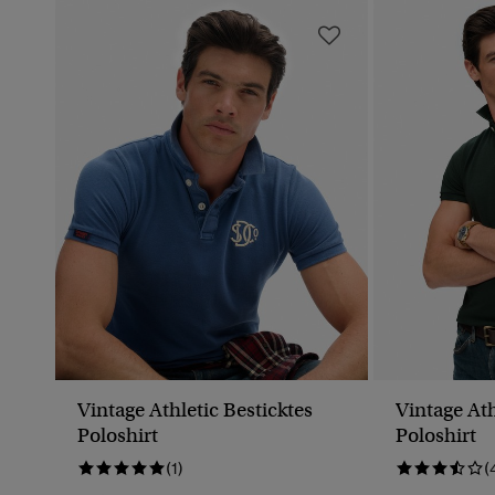
Vintage Athletic Besticktes
Vintage Ath
Poloshirt
Poloshirt
(1)
(