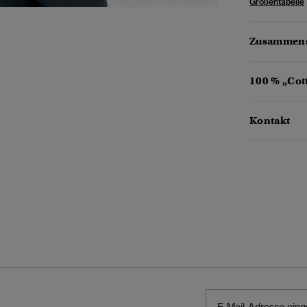
Größentabelle
Zusammens
100 % „Cot
Kontakt