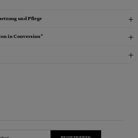
etzung und Pflege
ton in Conversion“
REGISTRIEREN