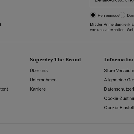
Herrenmode
Da
Mit der Anmeldung erklä
d
von uns zu erhalten. Wei
Superdry The Brand
Informatio
Über uns
Store-Verzeich
Unternehmen
Allgemeine Ge
tent
Karriere
Datenschutzer
Cookie-Zusti
Cookie-Einstel