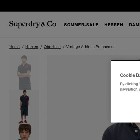
SOMMER-SALE
HERREN
DAM
Home
Herren
Oberteile
Vintage Athletic Polohemd
Cookie B
By clicking 
navigation, 