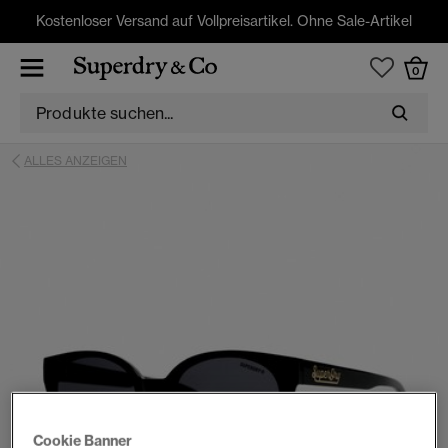
Kostenloser Versand auf Vollpreisartikel. Ohne Sale-Artikel
0
ALLES ANZEIGEN
Cookie Banner