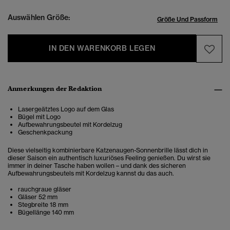
Auswählen Größe:
Größe Und Passform
IN DEN WARENKORB LEGEN
Anmerkungen der Redaktion
Lasergeätztes Logo auf dem Glas
Bügel mit Logo
Aufbewahrungsbeutel mit Kordelzug
Geschenkpackung
Diese vielseitig kombinierbare Katzenaugen-Sonnenbrille lässt dich in
dieser Saison ein authentisch luxuriöses Feeling genießen. Du wirst sie
immer in deiner Tasche haben wollen – und dank des sicheren
Aufbewahrungsbeutels mit Kordelzug kannst du das auch.
rauchgraue gläser
Gläser 52 mm
Stegbreite 18 mm
Bügellänge 140 mm