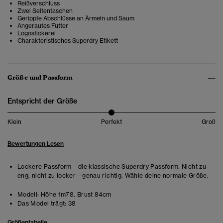
Reißverschluss
Zwei Seitentaschen
Gerippte Abschlüsse an Ärmeln und Saum
Angerautes Futter
Logostickerei
Charakteristisches Superdry Etikett
Größe und Passform
Entspricht der Größe
Klein
Perfekt
Groß
Bewertungen Lesen
Lockere Passform – die klassische Superdry Passform. Nicht zu
eng, nicht zu locker – genau richtig. Wähle deine normale Größe.
Modell:
Höhe 1m78. Brust 84cm
Das Model trägt:
38
Größentabelle