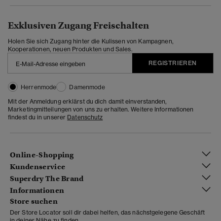
Exklusiven Zugang Freischalten
Holen Sie sich Zugang hinter die Kulissen von Kampagnen,
Kooperationen, neuen Produkten und Sales.
REGISTRIEREN
Herrenmode
Damenmode
Mit der Anmeldung erklärst du dich damit einverstanden,
Marketingmitteilungen von uns zu erhalten. Weitere Informationen
findest du in unserer
Datenschutz
Online-Shopping
Kundenservice
Superdry The Brand
Informationen
Store suchen
Der Store Locator soll dir dabei helfen, das nächstgelegene Geschäft
in deiner Nähe zu finden.