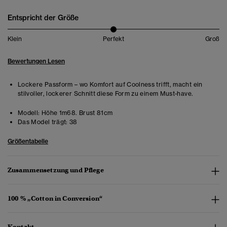
Entspricht der Größe
Klein
Perfekt
Groß
Bewertungen Lesen
Lockere Passform – wo Komfort auf Coolness trifft, macht ein
stilvoller, lockerer Schnitt diese Form zu einem Must-have.
Modell:
Höhe 1m68. Brust 81cm
Das Model trägt:
38
Größentabelle
Zusammensetzung und Pflege
100 % „Cotton in Conversion“
Kontakt