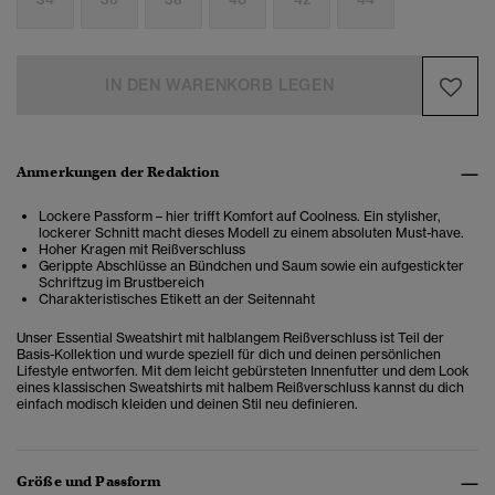
IN DEN WARENKORB LEGEN
Anmerkungen der Redaktion
Lockere Passform – hier trifft Komfort auf Coolness. Ein stylisher,
lockerer Schnitt macht dieses Modell zu einem absoluten Must-have.
Hoher Kragen mit Reißverschluss
Gerippte Abschlüsse an Bündchen und Saum sowie ein aufgestickter
Schriftzug im Brustbereich
Charakteristisches Etikett an der Seitennaht
Unser Essential Sweatshirt mit halblangem Reißverschluss ist Teil der
Basis-Kollektion und wurde speziell für dich und deinen persönlichen
Lifestyle entworfen. Mit dem leicht gebürsteten Innenfutter und dem Look
eines klassischen Sweatshirts mit halbem Reißverschluss kannst du dich
einfach modisch kleiden und deinen Stil neu definieren.
Größe und Passform