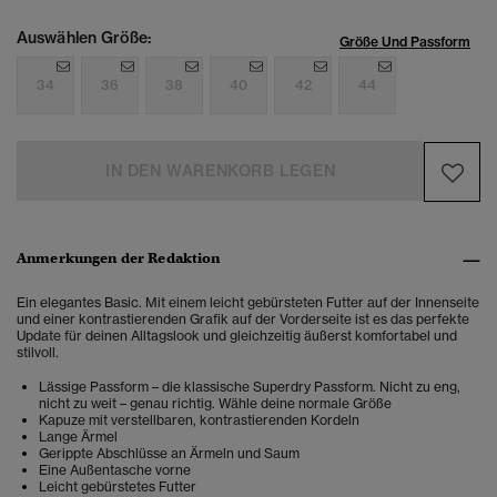
Auswählen Größe:
Größe Und Passform
34
36
38
40
42
44
IN DEN WARENKORB LEGEN
Anmerkungen der Redaktion
Ein elegantes Basic. Mit einem leicht gebürsteten Futter auf der Innenseite
und einer kontrastierenden Grafik auf der Vorderseite ist es das perfekte
Update für deinen Alltagslook und gleichzeitig äußerst komfortabel und
stilvoll.
Lässige Passform – die klassische Superdry Passform. Nicht zu eng,
nicht zu weit – genau richtig. Wähle deine normale Größe
Kapuze mit verstellbaren, kontrastierenden Kordeln
Lange Ärmel
Gerippte Abschlüsse an Ärmeln und Saum
Eine Außentasche vorne
Leicht gebürstetes Futter