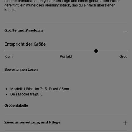
einem minimalistischen gestickten Logo und einem gebürsteten Futter
gefertigt, ein müheloses Kleidungsstück, das du einfach überziehen
kannst.
Größe und Passform
Entspricht der Größe
Klein
Perfekt
Groß
Bewertungen Lesen
Modell:
Höhe 1m 71.5. Brust 85cm
Das Model trägt:
L
Größentabelle
Zusammensetzung und Pflege