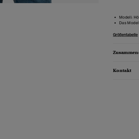
Modell:
Höh
Das Model 
Größentabelle
Zusammens
Kontakt