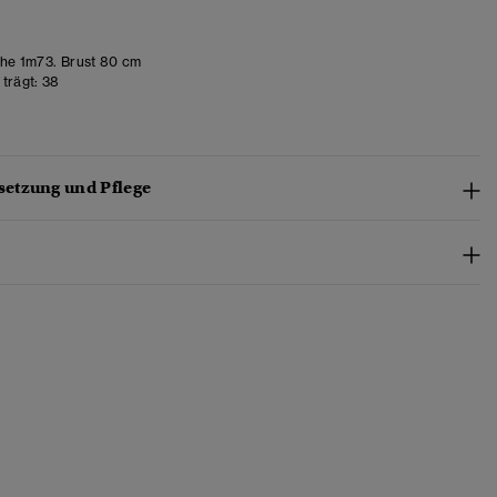
e 1m73. Brust 80 cm
trägt:
38
etzung und Pflege