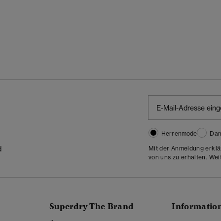
Herrenmode
Da
Mit der Anmeldung erklä
d
von uns zu erhalten. Wei
Superdry The Brand
Informatio