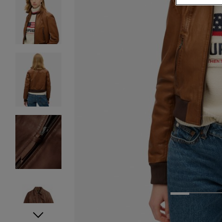
1
2
3