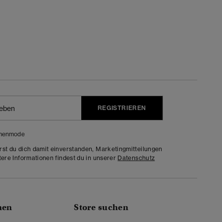
REGISTRIEREN
menmode
rst du dich damit einverstanden, Marketingmitteilungen
tere Informationen findest du in unserer
Datenschutz
nen
Store suchen