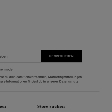
REGISTRIEREN
menmode
rst du dich damit einverstanden, Marketingmitteilungen
tere Informationen findest du in unserer
Datenschutz
nen
Store suchen