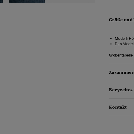
Größe und
Modell:
Hö
Das Model 
Größentabelle
Zusammens
Recyceltes 
Kontakt