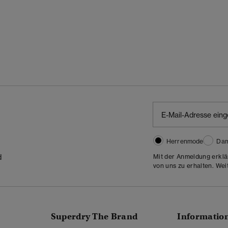
Herrenmode
Da
Mit der Anmeldung erklä
d
von uns zu erhalten. Wei
Superdry The Brand
Informatio