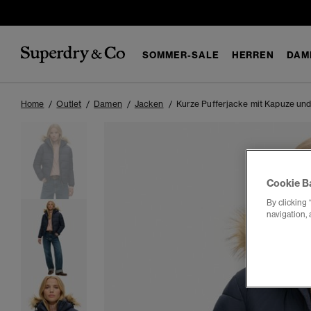
SOMMER-SALE
HERREN
DAM
Home
Outlet
Damen
Jacken
Kurze Pufferjacke mit Kapuze und
Cookie B
By clicking 
navigation, 