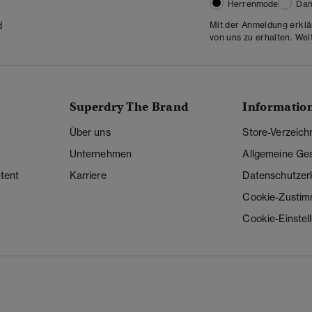
Herrenmode
Da
Mit der Anmeldung erklä
d
von uns zu erhalten. Wei
Superdry The Brand
Informatio
Über uns
Store-Verzeich
Unternehmen
Allgemeine Ge
tent
Karriere
Datenschutzer
Cookie-Zusti
Cookie-Einstel