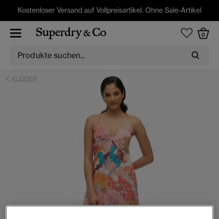
Kostenloser Versand auf Vollpreisartikel. Ohne Sale-Artikel
0
KLEIDER