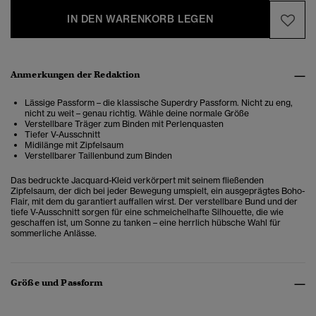
IN DEN WARENKORB LEGEN
Anmerkungen der Redaktion
Lässige Passform – die klassische Superdry Passform. Nicht zu eng,
nicht zu weit – genau richtig. Wähle deine normale Größe
Verstellbare Träger zum Binden mit Perlenquasten
Tiefer V-Ausschnitt
Midilänge mit Zipfelsaum
Verstellbarer Taillenbund zum Binden
Das bedruckte Jacquard-Kleid verkörpert mit seinem fließenden
Zipfelsaum, der dich bei jeder Bewegung umspielt, ein ausgeprägtes Boho-
Flair, mit dem du garantiert auffallen wirst. Der verstellbare Bund und der
tiefe V-Ausschnitt sorgen für eine schmeichelhafte Silhouette, die wie
geschaffen ist, um Sonne zu tanken – eine herrlich hübsche Wahl für
sommerliche Anlässe.
Größe und Passform