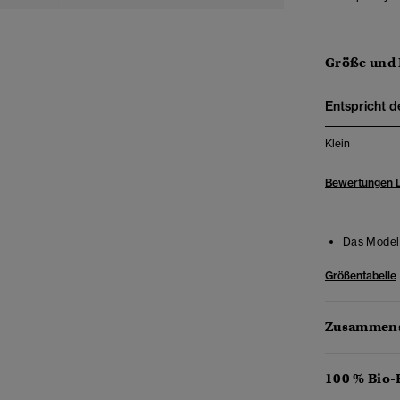
Größe und
Entspricht d
Klein
Bewertungen 
Das Model 
Größentabelle
Zusammens
100 % Bio