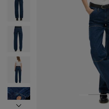
1
2
3