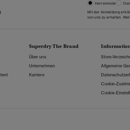
Herrenmode
Da
Mit der Anmeldung erklä
d
von uns zu erhalten. Wei
Superdry The Brand
Informatio
Über uns
Store-Verzeich
Unternehmen
Allgemeine Ge
tent
Karriere
Datenschutzer
Cookie-Zusti
Cookie-Einstel