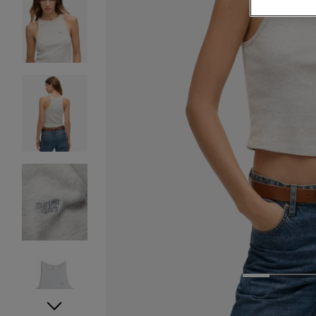
1
2
3