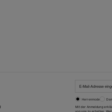
Herrenmode
Da
d
Mit der Anmeldung erklä
von uns zu erhalten. Wei