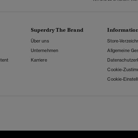
Superdry The Brand
Informatio
Über uns
Store-Verzeich
Unternehmen
Allgemeine Ge
tent
Karriere
Datenschutzer
Cookie-Zusti
Cookie-Einstel