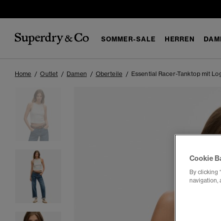
SOMMER-SALE
HERREN
DAM
Home
Outlet
Damen
Oberteile
Essential Racer-Tanktop mit Lo
Cookie B
By clicking 
navigation, 