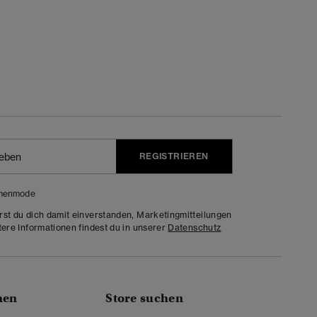
REGISTRIEREN
menmode
rst du dich damit einverstanden, Marketingmitteilungen
tere Informationen findest du in unserer
Datenschutz
nen
Store suchen