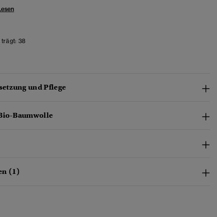
Lesen
trägt:
38
etzung und Pflege
 Bio-Baumwolle
n (1)