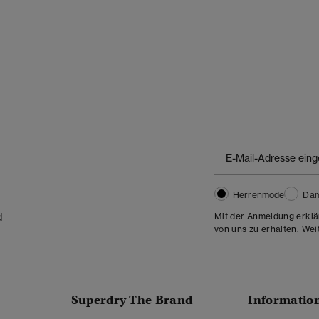
Herrenmode
Da
Mit der Anmeldung erklä
d
von uns zu erhalten. Wei
Superdry The Brand
Informatio