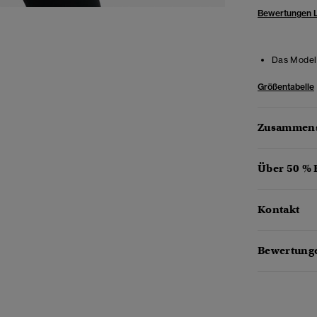
Bewertungen 
Das Model 
Größentabelle
Zusammens
Über 50 %
Kontakt
Bewertunge