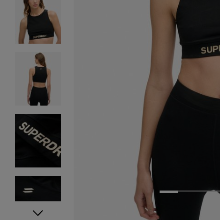
1
2
3