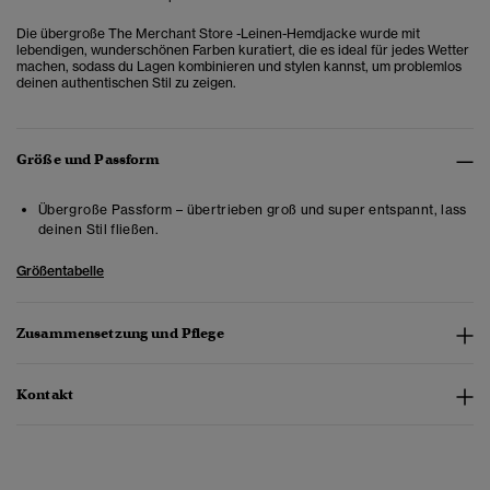
Die übergroße The Merchant Store -Leinen-Hemdjacke wurde mit
lebendigen, wunderschönen Farben kuratiert, die es ideal für jedes Wetter
machen, sodass du Lagen kombinieren und stylen kannst, um problemlos
deinen authentischen Stil zu zeigen.
Größe und Passform
Übergroße Passform – übertrieben groß und super entspannt, lass
deinen Stil fließen.
Größentabelle
Zusammensetzung und Pflege
Kontakt