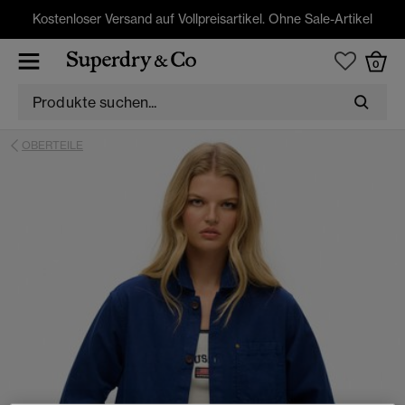
Kostenloser Versand auf Vollpreisartikel. Ohne Sale-Artikel
0
OBERTEILE