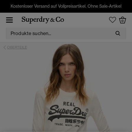
Kostenloser Versand auf Vollpreisartikel. Ohne Sale-Artikel
0
OBERTEILE