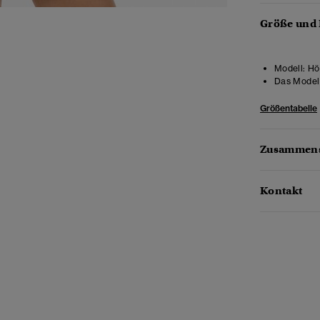
Größe und
Modell:
Höh
Das Model 
Größentabelle
Zusammens
Kontakt