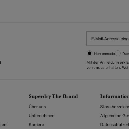
Herrenmode
Da
Mit der Anmeldung erklä
d
von uns zu erhalten. Wei
Superdry The Brand
Informatio
Über uns
Store-Verzeich
Unternehmen
Allgemeine Ge
tent
Karriere
Datenschutzer