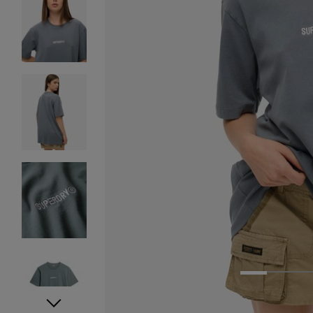
1
2
3