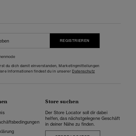
REGISTRIEREN
menmode
rst du dich damit einverstanden, Marketingmitteilungen
tere Informationen findest du in unserer
Datenschutz
nen
Store suchen
nis
Der Store Locator soll dir dabei
helfen, das nächstgelegene Geschäft
schäftsbedingungen
in deiner Nähe zu finden.
klärung