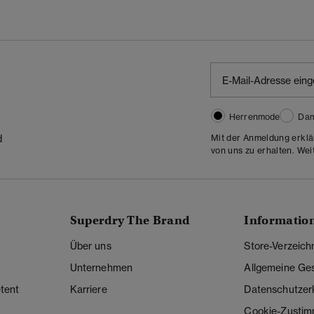
Herrenmode
Da
Mit der Anmeldung erklä
d
von uns zu erhalten. Wei
Superdry The Brand
Informatio
Über uns
Store-Verzeich
Unternehmen
Allgemeine Ge
tent
Karriere
Datenschutzer
Cookie-Zusti