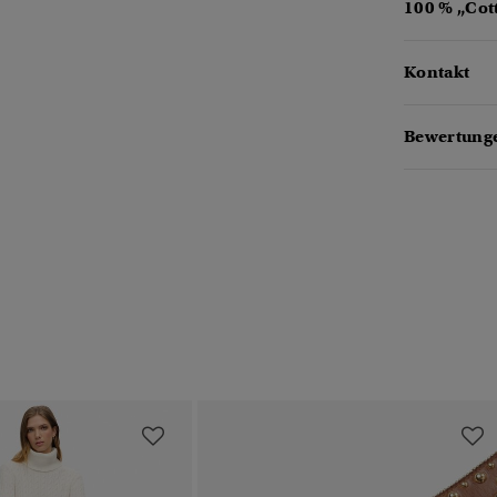
100 % „Cot
Kontakt
Bewertunge