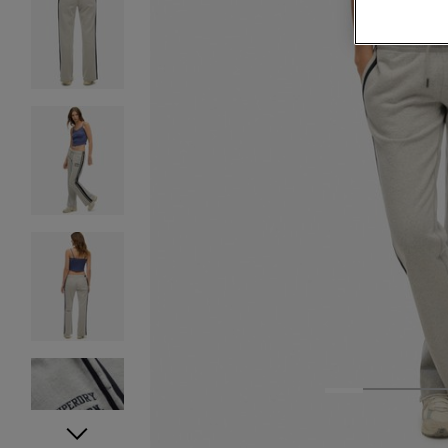
1
2
3