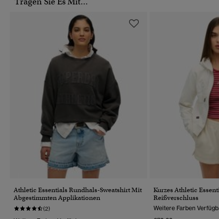
Tragen Sie Es Mit...
Athletic Essentials Rundhals-Sweatshirt Mit
Kurzes Athletic Essen
Abgestimmten Applikationen
Reißverschluss
Weitere Farben Verfügb
(2)