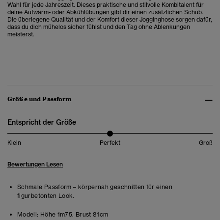
Wahl für jede Jahreszeit. Dieses praktische und stilvolle Kombitalent für
deine Aufwärm- oder Abkühlübungen gibt dir einen zusätzlichen Schub.
Die überlegene Qualität und der Komfort dieser Jogginghose sorgen dafür,
dass du dich mühelos sicher fühlst und den Tag ohne Ablenkungen
meisterst.
Größe und Passform
Entspricht der Größe
Klein
Perfekt
Groß
Bewertungen Lesen
Schmale Passform – körpernah geschnitten für einen
figurbetonten Look.
Modell:
Höhe 1m75. Brust 81cm