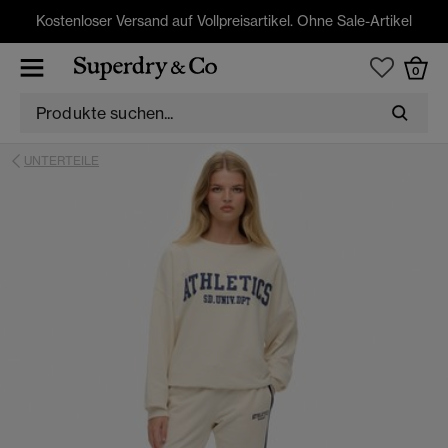
Kostenloser Versand auf Vollpreisartikel. Ohne Sale-Artikel
0
UNTERTEILE