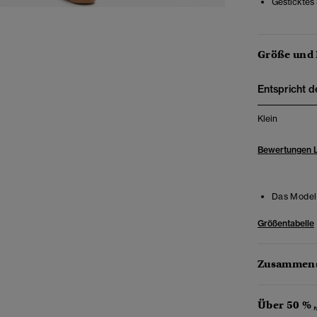
Gesticktes
Größe und
Entspricht d
Klein
Bewertungen 
Das Model 
Größentabelle
Zusammens
Über 50 % 