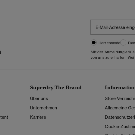
Herrenmode
Da
Mit der Anmeldung erklä
d
von uns zu erhalten. Wei
Superdry The Brand
Informatio
Über uns
Store-Verzeich
Unternehmen
Allgemeine Ge
tent
Karriere
Datenschutzer
Cookie-Zusti