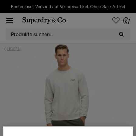
Kostenloser Versand auf Vollpreisartikel. Ohne Sale-Artikel
0
HOSEN