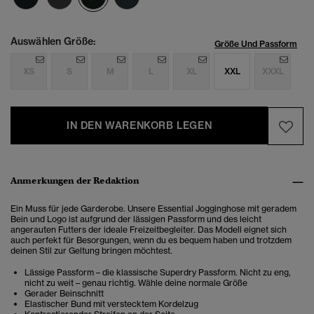
Auswählen Größe:
Größe Und Passform
XS
S
M
L
XL
XXL
XXXL
IN DEN WARENKORB LEGEN
Anmerkungen der Redaktion
Ein Muss für jede Garderobe. Unsere Essential Jogginghose mit geradem
Bein und Logo ist aufgrund der lässigen Passform und des leicht
angerauten Futters der ideale Freizeitbegleiter. Das Modell eignet sich
auch perfekt für Besorgungen, wenn du es bequem haben und trotzdem
deinen Stil zur Geltung bringen möchtest.
Lässige Passform – die klassische Superdry Passform. Nicht zu eng,
nicht zu weit – genau richtig. Wähle deine normale Größe
Gerader Beinschnitt
Elastischer Bund mit verstecktem Kordelzug