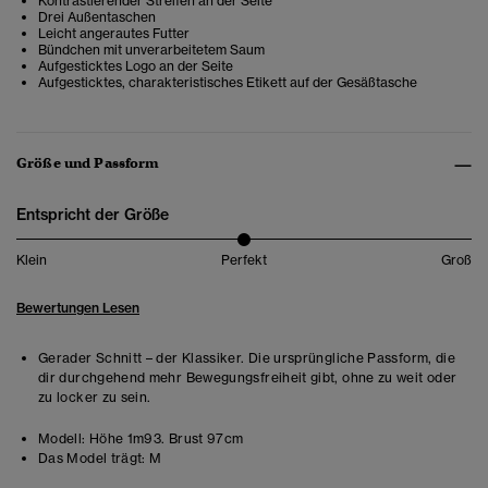
Kontrastierender Streifen an der Seite
Drei Außentaschen
Leicht angerautes Futter
Bündchen mit unverarbeitetem Saum
Aufgesticktes Logo an der Seite
Aufgesticktes, charakteristisches Etikett auf der Gesäßtasche
Größe und Passform
Entspricht der Größe
Klein
Perfekt
Groß
Bewertungen Lesen
Gerader Schnitt – der Klassiker. Die ursprüngliche Passform, die
dir durchgehend mehr Bewegungsfreiheit gibt, ohne zu weit oder
zu locker zu sein.
Modell:
Höhe 1m93. Brust 97cm
Das Model trägt:
M