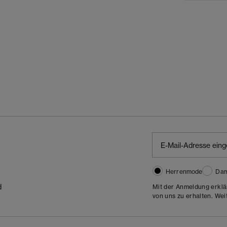
Herrenmode
Da
d
Mit der Anmeldung erklä
von uns zu erhalten. Wei