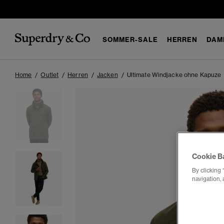
SOMMER-SALE
HERREN
DAM
Home
Outlet
Herren
Jacken
Ultimate Windjacke ohne Kapuze
Cookie B
By clicking 
navigation, 