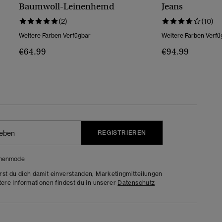
Baumwoll-Leinenhemd
Jeans
(2)
(10)
Weitere Farben Verfügbar
Weitere Farben Verfü
€64.99
€94.99
REGISTRIEREN
menmode
rst du dich damit einverstanden, Marketingmitteilungen
tere Informationen findest du in unserer
Datenschutz