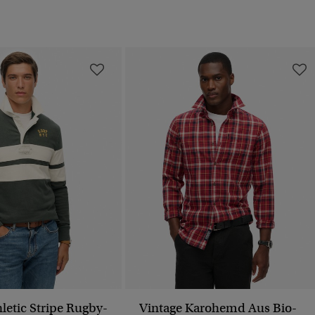
letic Stripe Rugby-
Vintage Karohemd Aus Bio-