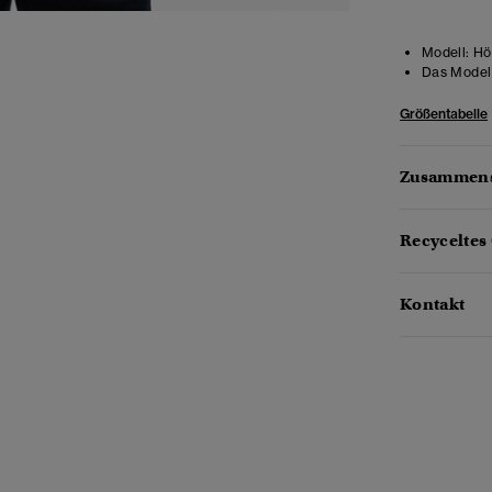
Modell:
Hö
Das Model 
Größentabelle
Zusammens
Recyceltes
Kontakt