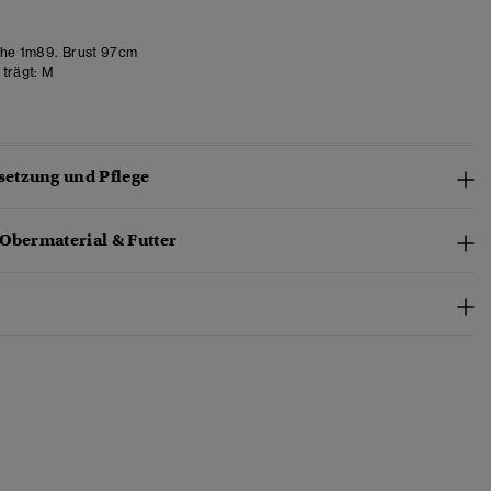
he 1m89. Brust 97cm
trägt:
M
etzung und Pflege
 Obermaterial & Futter