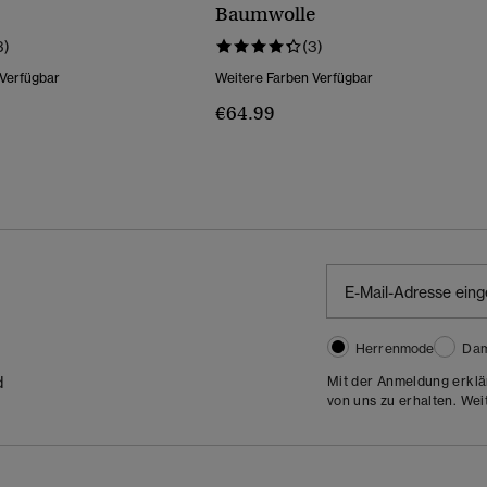
Baumwolle
3)
(3)
 Verfügbar
Weitere Farben Verfügbar
€64.99
Herrenmode
Da
Mit der Anmeldung erklä
d
von uns zu erhalten. Wei