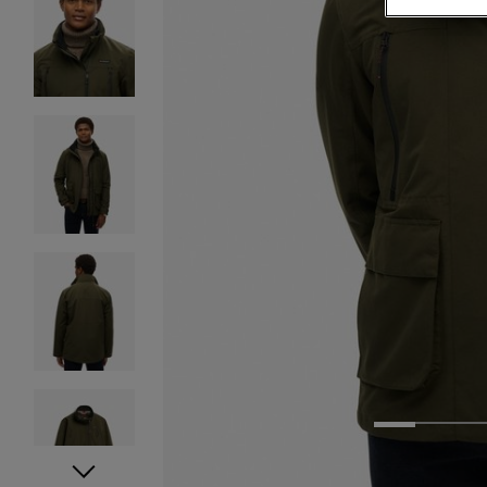
1
2
3