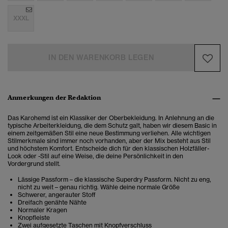
XXXL
IN DEN WARENKORB LEGEN
Anmerkungen der Redaktion
Das Karohemd ist ein Klassiker der Oberbekleidung. In Anlehnung an die
typische Arbeiterkleidung, die dem Schutz galt, haben wir diesem Basic in
einem zeitgemäßen Stil eine neue Bestimmung verliehen. Alle wichtigen
Stilmerkmale sind immer noch vorhanden, aber der Mix besteht aus Stil
und höchstem Komfort. Entscheide dich für den klassischen Holzfäller-
Look oder -Stil auf eine Weise, die deine Persönlichkeit in den
Vordergrund stellt.
Lässige Passform – die klassische Superdry Passform. Nicht zu eng,
nicht zu weit – genau richtig. Wähle deine normale Größe
Schwerer, angerauter Stoff
Dreifach genähte Nähte
Normaler Kragen
Knopfleiste
Zwei aufgesetzte Taschen mit Knopfverschluss